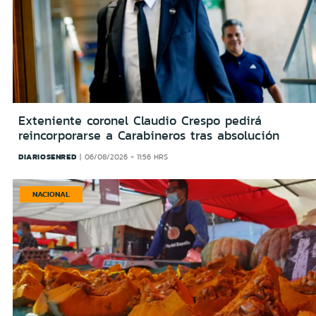
Exteniente coronel Claudio Crespo pedirá
reincorporarse a Carabineros tras absolución
DIARIOSENRED
06/08/2026 - 11:56 HRS
NACIONAL