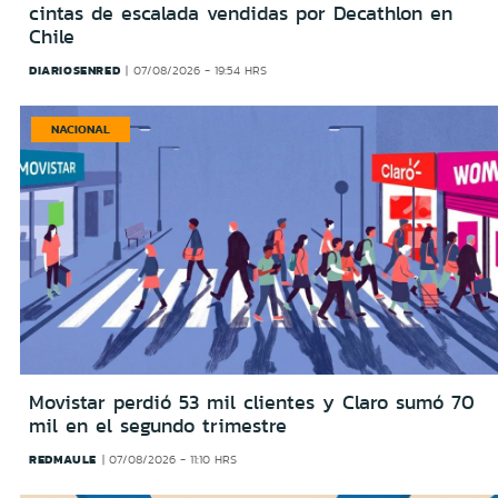
cintas de escalada vendidas por Decathlon en
Chile
DIARIOSENRED
07/08/2026 - 19:54 HRS
NACIONAL
Movistar perdió 53 mil clientes y Claro sumó 70
mil en el segundo trimestre
REDMAULE
07/08/2026 - 11:10 HRS