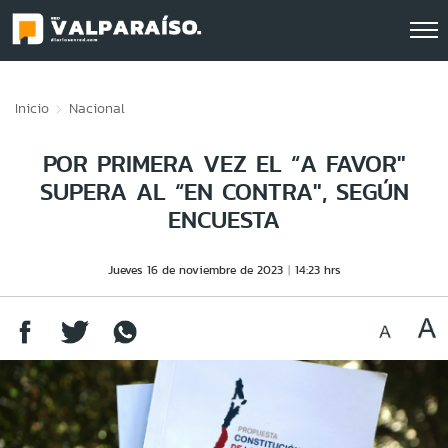
Click acá para ir directamente al contenido
Inicio
Nacional
POR PRIMERA VEZ EL “A FAVOR"
SUPERA AL “EN CONTRA", SEGÚN
ENCUESTA
Jueves 16 de noviembre de 2023
14:23 hrs