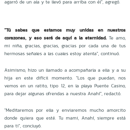
agarró de un ala y te llevó para arriba con él", agregó.
"Tú sabes que estamos muy unidas en nuestros
corazones, y eso será de aquí a la eternidad.
Te amo,
mi niña, gracias, gracias, gracias por cada una de tus
hermosas señales a las cuales estoy atenta", continuó.
Asimismo, hizo un llamado a acompañarla a ella y a su
hija en este difícil momento. "Los que puedan, nos
vemos en un ratito, tipo 12, en la playa Puente Casino,
para dejar algunas ofrendas a nuestra Anahí", redactó.
"Meditaremos por ella y enviaremos mucho amorcito
donde quiera que esté. Tu mami, Anahí, siempre está
para ti", concluyó.