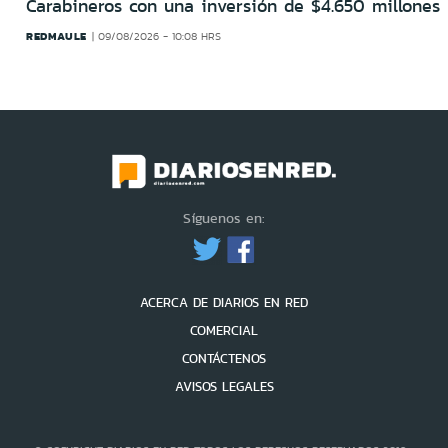
Carabineros con una inversión de $4.650 millones
REDMAULE
09/08/2026 - 10:08 HRS
Síguenos en:
ACERCA DE DIARIOS EN RED
COMERCIAL
CONTÁCTENOS
AVISOS LEGALES