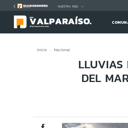
Click acá para ir directamente al contenido
NUESTRA RED
COMUNA
Inicio
Nacional
LLUVIAS
DEL MAR