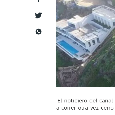
El noticiero del cana
a correr otra vez cerr