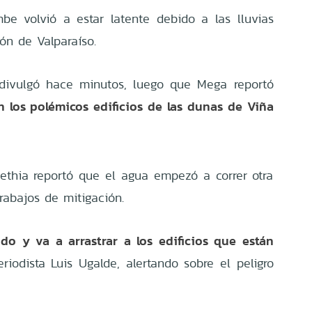
e volvió a estar latente debido a las lluvias
ón de Valparaíso.
divulgó hace minutos, luego que
Mega
reportó
n los polémicos edificios de las dunas de Viña
Bethia reportó que el agua empezó a correr otra
rabajos de mitigación.
ndo y va a arrastrar a los edificios que están
riodista Luis Ugalde, alertando sobre el peligro