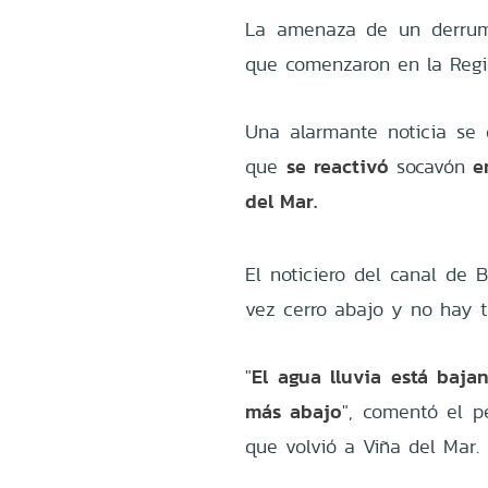
La amenaza de un derrumb
que comenzaron en la Regi
Una alarmante noticia se 
se reactivó
e
que
socavón
del Mar.
El noticiero del canal de 
vez cerro abajo y no hay t
El agua lluvia está baja
"
más abajo
", comentó el pe
que volvió a Viña del Mar.