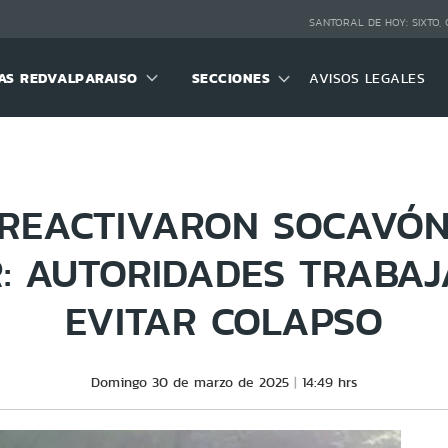
SANTORAL DE HOY:
SIXTO,
S REDVALPARAISO
SECCIONES
AVISOS LEGALES
 REACTIVARON SOCAVÓN
: AUTORIDADES TRABA
EVITAR COLAPSO
Domingo 30 de marzo de 2025
14:49 hrs