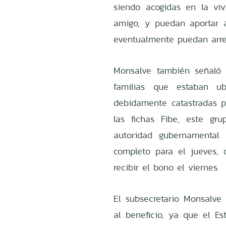
siendo acogidas en la vi
amigo, y puedan aportar 
eventualmente puedan arre
Monsalve también señaló
familias que estaban u
debidamente catastradas po
las fichas Fibe, este gr
autoridad gubernamental
completo para el jueves,
recibir el bono el viernes.
El subsecretario Monsalve 
al beneficio, ya que el Es