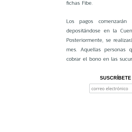
fichas Fibe.
Los pagos comenzarán a
depositándose en la Cuen
Posteriormente, se realiza
mes. Aquellas personas 
cobrar el bono en las sucu
SUSCRÍBETE 