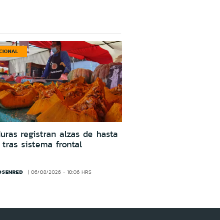
CIONAL
uras registran alzas de hasta
tras sistema frontal
OSENRED
06/08/2026 - 10:06 HRS