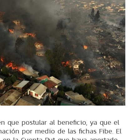
n que postular al beneficio, ya que el
mación por medio de las fichas Fibe. El
á en la Cuenta Rut que haya aportado