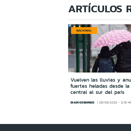
ARTÍCULOS 
NACIONAL
Vuelven las lluvias y an
fuertes heladas desde la
central al sur del país
DIARIOSENRED
06/08/2026 - 12:18 H