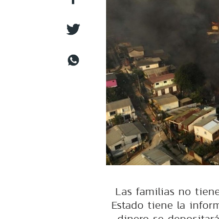
Las familias no tiene
Estado tiene la infor
dinero se depositar