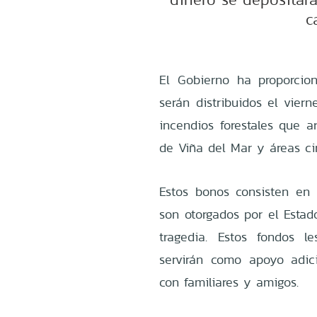
c
El Gobierno ha proporcio
serán distribuidos el viern
incendios forestales que a
de Viña del Mar y áreas cir
Estos bonos consisten en 
son otorgados por el Estad
tragedia. Estos fondos l
servirán como apoyo adic
con familiares y amigos.