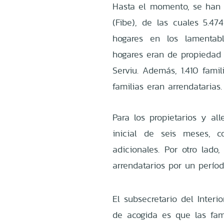
Hasta el momento, se han 
(Fibe), de las cuales 5.4
hogares en los lamentabl
hogares eran de propiedad d
Serviu. Además, 1.410 fami
familias eran arrendatarias.
Para los propietarios y al
inicial de seis meses, 
adicionales. Por otro lado
arrendatarios por un períod
El subsecretario del Inter
de acogida es que las fam