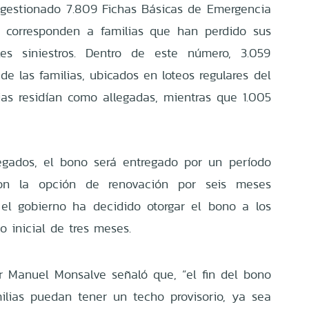
gestionado 7.809 Fichas Básicas de Emergencia
74 corresponden a familias que han perdido sus
es siniestros. Dentro de este número, 3.059
e las familias, ubicados en loteos regulares del
lias residían como allegadas, mientras que 1.005
legados, el bono será entregado por un período
con la opción de renovación por seis meses
, el gobierno ha decidido otorgar el bono a los
o inicial de tres meses.
ior Manuel Monsalve señaló que, “el fin del bono
ilias puedan tener un techo provisorio, ya sea