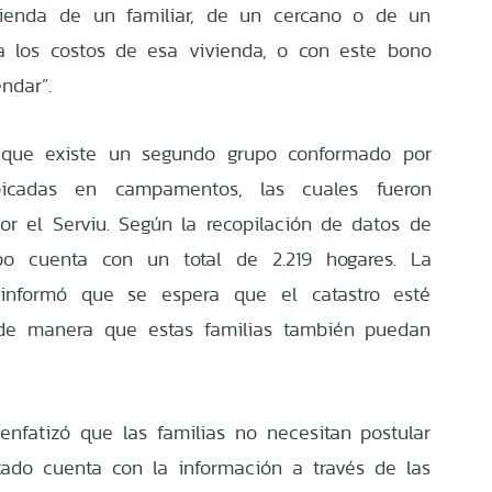
vienda de un familiar, de un cercano o de un
a los costos de esa vivienda, o con este bono
ndar”.
 que existe un segundo grupo conformado por
bicadas en campamentos, las cuales fueron
r el Serviu. Según la recopilación de datos de
upo cuenta con un total de 2.219 hogares. La
 informó que se espera que el catastro esté
 de manera que estas familias también puedan
enfatizó que las familias no necesitan postular
tado cuenta con la información a través de las