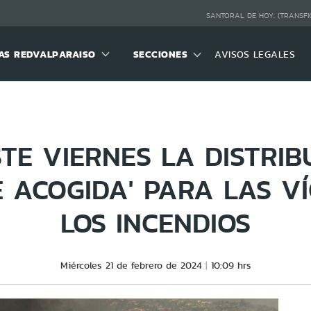
SANTORAL DE HOY:
(TRANSFI
S REDVALPARAISO
SECCIONES
AVISOS LEGALES
STE VIERNES LA DISTRI
 ACOGIDA' PARA LAS V
LOS INCENDIOS
Miércoles 21 de febrero de 2024
10:09 hrs