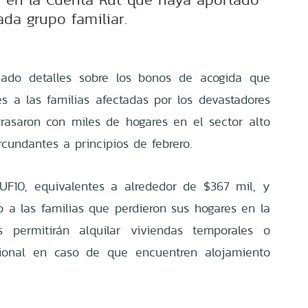
ada grupo familiar.
nado detalles sobre los bonos de acogida que
es a las familias afectadas por los devastadores
rrasaron con miles de hogares en el sector alto
cundantes a principios de febrero.
UF10, equivalentes a alrededor de $367 mil, y
o a las familias que perdieron sus hogares en la
es permitirán alquilar viviendas temporales o
ional en caso de que encuentren alojamiento