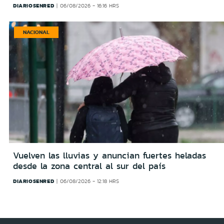
DIARIOSENRED
06/08/2026 - 16:16 HRS
NACIONAL
Vuelven las lluvias y anuncian fuertes heladas
desde la zona central al sur del país
DIARIOSENRED
06/08/2026 - 12:18 HRS