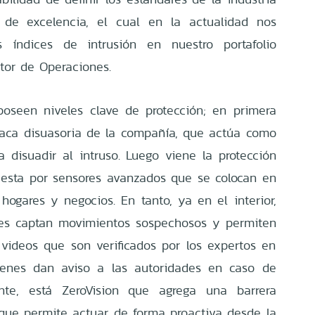
o de excelencia, el cual en la actualidad nos
 índices de intrusión en nuestro portafolio
ector de Operaciones.
poseen niveles clave de protección; en primera
laca disuasoria de la compañía, que actúa como
a disuadir al intruso. Luego viene la protección
esta por sensores avanzados que se colocan en
hogares y negocios. En tanto, ya en el interior,
res captan movimientos sospechosos y permiten
videos que son verificados por los expertos en
uienes dan aviso a las autoridades en caso de
nte, está ZeroVision que agrega una barrera
 que permite actuar de forma proactiva desde la