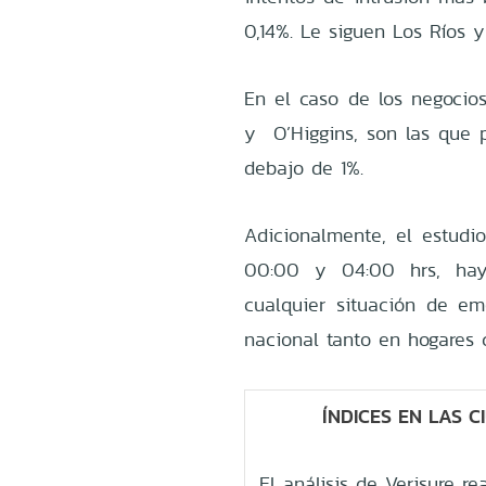
0,14%. Le siguen Los Ríos 
En el caso de los negocios
y O’Higgins, son las que 
debajo de 1%.
Adicionalmente, el estudi
00:00 y 04:00 hrs, hay
cualquier situación de em
nacional tanto en hogares
ÍNDICES EN LAS 
El análisis de Verisure r