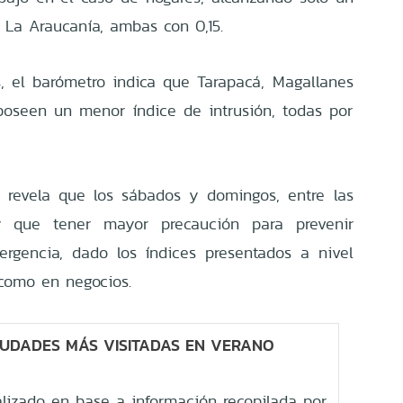
y La Araucanía, ambas con 0,15.
, el barómetro indica que Tarapacá, Magallanes
poseen un menor índice de intrusión, todas por
o revela que los sábados y domingos, entre las
 que tener mayor precaución para prevenir
ergencia, dado los índices presentados a nivel
 como en negocios.
CIUDADES MÁS VISITADAS EN VERANO
ealizado en base a información recopilada por