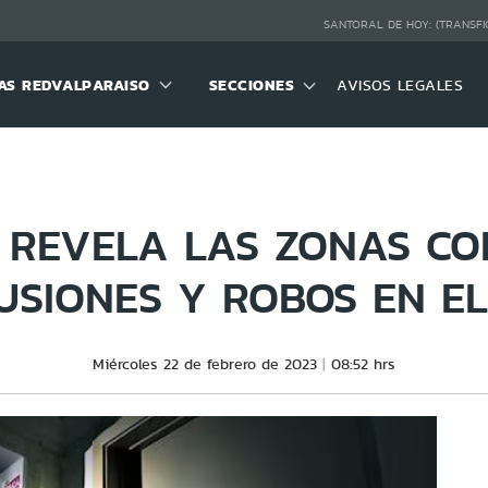
SANTORAL DE HOY:
(TRANSFI
S REDVALPARAISO
SECCIONES
AVISOS LEGALES
 REVELA LAS ZONAS C
USIONES Y ROBOS EN EL
Miércoles 22 de febrero de 2023
08:52 hrs