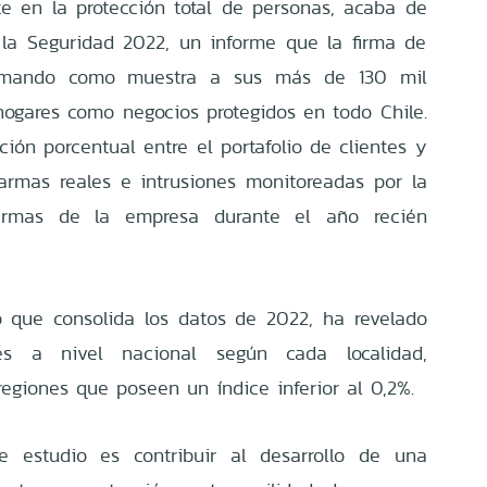
te en la protección total de personas, acaba de
 la Seguridad 2022, un informe que la firma de
tomando como muestra a sus más de 130 mil
 hogares como negocios protegidos en todo Chile.
ación porcentual entre el portafolio de clientes y
armas reales e intrusiones monitoreadas por la
armas de la empresa durante el año recién
o que consolida los datos de 2022, ha revelado
es a nivel nacional según cada localidad,
 regiones que poseen un índice inferior al 0,2%.
te estudio es contribuir al desarrollo de una