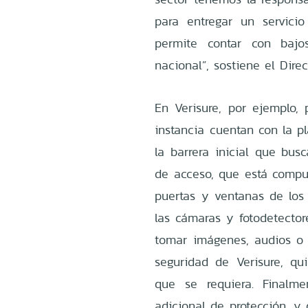
para entregar un servici
permite contar con bajos
nacional”, sostiene el Dir
En Verisure, por ejemplo, 
instancia cuentan con la p
la barrera inicial que busc
de acceso, que está compu
puertas y ventanas de los 
las cámaras y fotodetecto
tomar imágenes, audios o 
seguridad de Verisure, q
que se requiera. Finalme
adicional de protección, y