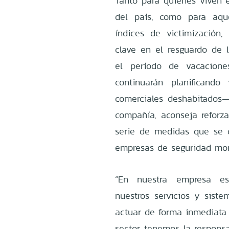
Tanto para quienes viven e
del país, como para aqu
índices de victimización,
clave en el resguardo de
el período de vacacio
continuarán planificando
comerciales deshabitados
compañía, aconseja reforza
serie de medidas que se 
empresas de seguridad mo
“En nuestra empresa es
nuestros servicios y sistem
actuar de forma inmediata 
sector tenemos la responsab