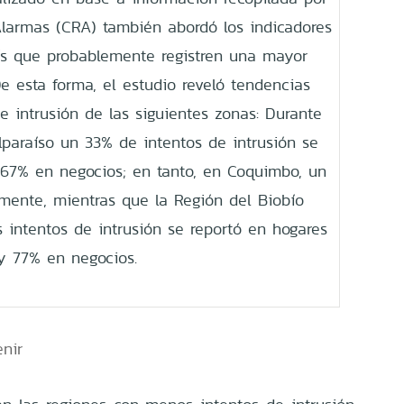
Alarmas (CRA) también abordó los indicadores
aís que probablemente registren una mayor
De esta forma, el estudio reveló tendencias
e intrusión de las siguientes zonas:
Durante
lparaíso un 33% de intentos de intrusión se
67% en negocios; en tanto, en Coquimbo, un
ente, mientras que la Región del Biobío
s intentos de intrusión se reportó en hogares
y 77% en negocios.
enir