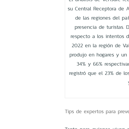
su Central Receptora de 
de las regiones del p
presencia de turistas. 
respecto a los intentos d
2022 en la región de Va
produjo en hogares y un 
34% y 66% respectivam
registró que el 23% de lo
Tips de expertos para prev