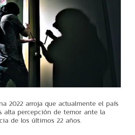
na 2022 arroja que actualmente el país
s alta percepción de temor ante la
cia de los últimos 22 años.