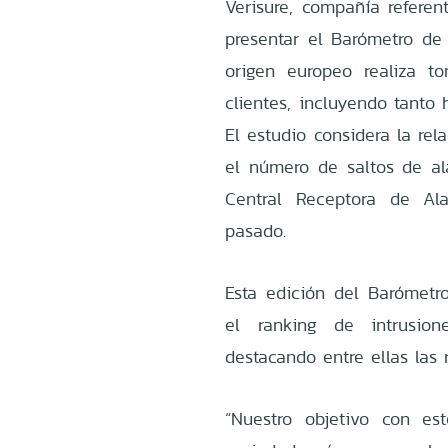
Verisure, compañía referen
presentar el Barómetro de
origen europeo realiza 
clientes, incluyendo tanto
El estudio considera la rel
el número de saltos de al
Central Receptora de Al
pasado.
Esta edición del Barómetr
el ranking de intrusion
destacando entre ellas las
“Nuestro objetivo con es