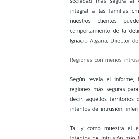
sociedad más segura al e
integral a las familias ch
nuestros clientes pue
comportamiento de la deli
Ignacio Algarra, Director d
Regiones con menos intru
Según revela el informe,
regiones más seguras para
decir, aquellos territori
intentos de intrusión, infer
Tal y como muestra el es
intentos de intrusión más 