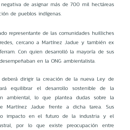
a negativa de asignar más de 700 mil hectáreas
ción de pueblos indígenas.
do representante de las comunidades huilliches
aredes, cercano a Martínez Jadue y también ex
erram. Con quien desarrolló la mayoría de sus
e desempeñaban en la ONG ambientalista.
 deberá dirigir la creación de la nueva Ley de
ará equilibrar el desarrollo sostenible de la
ión ambiental, lo que plantea dudas sobre la
de Martínez Jadue frente a dicha tarea. Sus
to impacto en el futuro de la industria y el
stral, por lo que existe preocupación entre