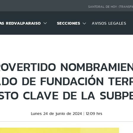
SANTORAL DE HOY:
(TRANSFI
S REDVALPARAISO
SECCIONES
AVISOS LEGALES
ROVERTIDO NOMBRAMIEN
DO DE FUNDACIÓN TER
STO CLAVE DE LA SUBP
Lunes 24 de junio de 2024
12:09 hrs