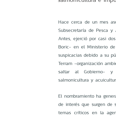
Hace cerca de un mes asu
Subsecretaría de Pesca y 
Antes, ejerció por casi do
Boric- en el Ministerio 
suspicacias debido a su pú
Terram -organización ambie
saltar al Gobierno- y 
salmonicultura y acuicultur
El nombramiento ha generad
de interés que surgen de s
temas críticos en la age