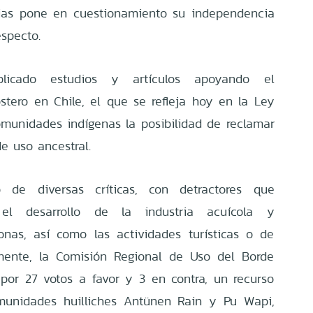
rias pone en cuestionamiento su independencia
especto.
licado estudios y artículos apoyando el
tero en Chile, el que se refleja hoy en la Ley
munidades indígenas la posibilidad de reclamar
e uso ancestral.
 de diversas críticas, con detractores que
el desarrollo de la industria acuícola y
onas, así como las actividades turísticas o de
emente, la Comisión Regional de Uso del Borde
por 27 votos a favor y 3 en contra, un recurso
munidades huilliches Antünen Rain y Pu Wapi,