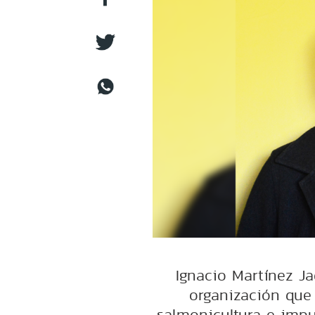
Ignacio Martínez Ja
organización que 
salmonicultura e impu