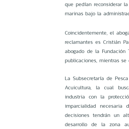
que pedían reconsiderar l
marinas bajo la administra
Coincidentemente, el aboga
reclamantes es Cristián P
abogado de la Fundación T
publicaciones, mientras s
La Subsecretaría de Pesca
Acuicultura, la cual busc
industria con la protecc
imparcialidad necesaria 
decisiones tendrán un al
desarrollo de la zona au