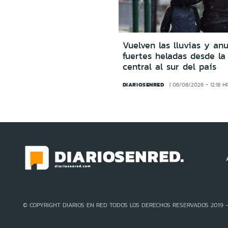
Vuelven las lluvias y an
fuertes heladas desde la
central al sur del país
DIARIOSENRED
06/08/2026 - 12:18 H
© COPYRIGHT DIARIOS EN RED TODOS LOS DERECHOS RESERVADOS 2019 