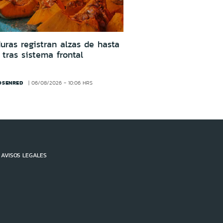
uras registran alzas de hasta
tras sistema frontal
OSENRED
06/08/2026 - 10:06 HRS
AVISOS LEGALES