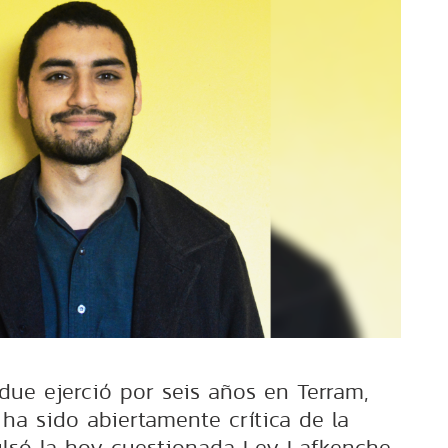
due ejerció por seis años en Terram,
ha sido abiertamente crítica de la
lsó la hoy cuestionada Ley Lafkenche.