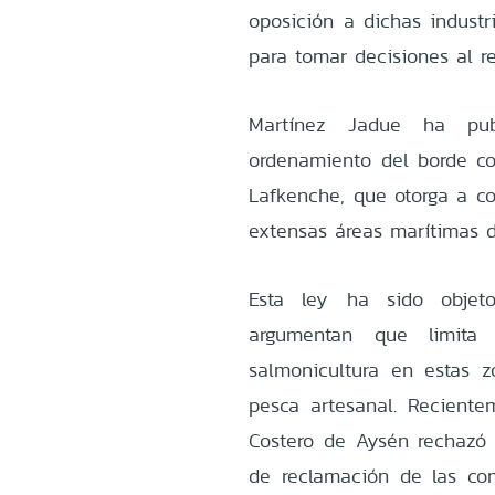
oposición a dichas indust
para tomar decisiones al r
Martínez Jadue ha pub
ordenamiento del borde cos
Lafkenche, que otorga a co
extensas áreas marítimas d
Esta ley ha sido objeto
argumentan que limita 
salmonicultura en estas z
pesca artesanal. Recient
Costero de Aysén rechazó 
de reclamación de las co