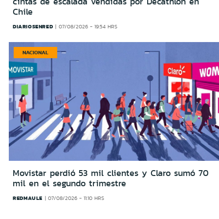
cintas de escalada vendidas por Decathlon en
Chile
DIARIOSENRED
07/08/2026 - 19:54 HRS
NACIONAL
Movistar perdió 53 mil clientes y Claro sumó 70
mil en el segundo trimestre
REDMAULE
07/08/2026 - 11:10 HRS