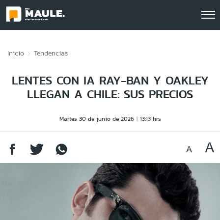
Click acá para ir directamente al contenido
Inicio
Tendencias
LENTES CON IA RAY-BAN Y OAKLEY
LLEGAN A CHILE: SUS PRECIOS
Martes 30 de junio de 2026
13:13 hrs