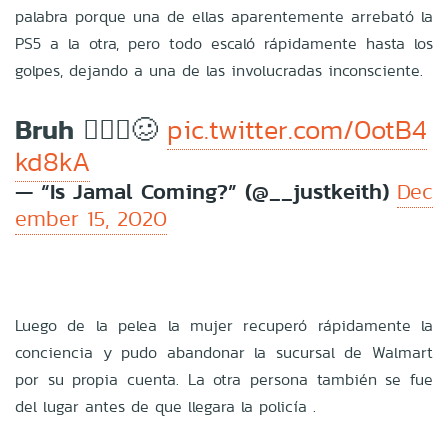
palabra porque una de ellas aparentemente arrebató la
PS5 a la otra, pero todo escaló rápidamente hasta los
golpes, dejando a una de las involucradas inconsciente.
Bruh 🤦🏾‍♂️🥴
pic.twitter.com/0otB4
kd8kA
— “Is Jamal Coming?” (@__justkeith)
Dec
ember 15, 2020
Luego de la pelea
la mujer recuperó rápidamente la
conciencia y pudo abandonar la sucursal de Walmart
por su propia cuenta. La otra persona también se fue
del lugar antes de que llegara la policía .