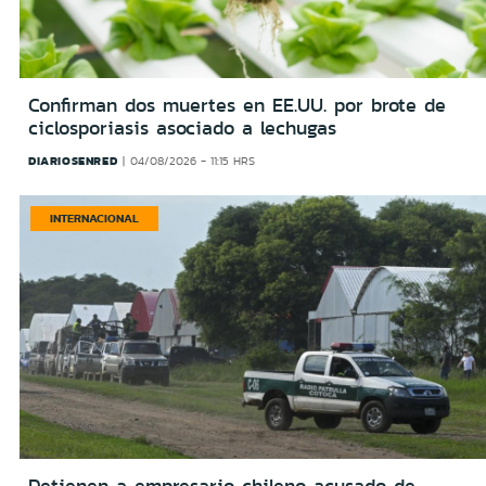
Confirman dos muertes en EE.UU. por brote de
ciclosporiasis asociado a lechugas
DIARIOSENRED
04/08/2026 - 11:15 HRS
INTERNACIONAL
Detienen a empresario chileno acusado de