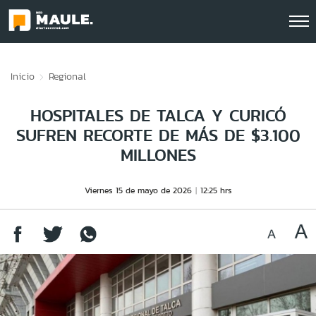
Click acá para ir directamente al contenido
Inicio
Regional
HOSPITALES DE TALCA Y CURICÓ
SUFREN RECORTE DE MÁS DE $3.100
MILLONES
Viernes 15 de mayo de 2026
12:25 hrs