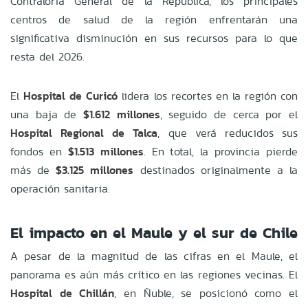
Contraloría General de la República, los principales
centros de salud de la región enfrentarán una
significativa disminución en sus recursos para lo que
resta del 2026.
El
Hospital de Curicó
lidera los recortes en la región con
una baja de
$1.612 millones
, seguido de cerca por el
Hospital Regional de Talca
, que verá reducidos sus
fondos en
$1.513 millones
. En total, la provincia pierde
más de
$3.125 millones
destinados originalmente a la
operación sanitaria.
El impacto en el Maule y el sur de Chile
A pesar de la magnitud de las cifras en el Maule, el
panorama es aún más crítico en las regiones vecinas. El
Hospital de Chillán
, en Ñuble, se posicionó como el