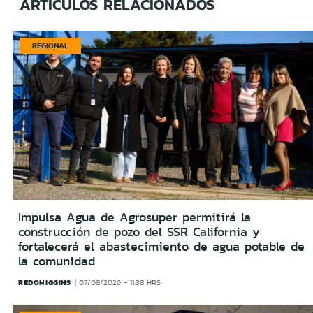
ARTÍCULOS RELACIONADOS
REGIONAL
Impulsa Agua de Agrosuper permitirá la
construcción de pozo del SSR California y
fortalecerá el abastecimiento de agua potable de
la comunidad
REDOHIGGINS
07/08/2026 - 11:38 HRS