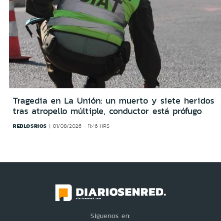
Tragedia en La Unión: un muerto y siete heridos
tras atropello múltiple, conductor está prófugo
REDLOSRIOS
01/08/2026 - 11:46 HRS
Síguenos en: