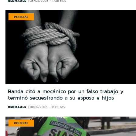
REDMAULE
05/08/2026 - 17:26 HRS
POLICIAL
Banda citó a mecánico por un falso trabajo y
terminó secuestrando a su esposa e hijos
REDMAULE
01/08/2026 - 18:18 HRS
POLICIAL