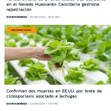
en el Nevado Huascarán: Cancillería gestiona
repatriación
DIARIOSENRED
05/08/2026 - 19:25 HRS
INTERNACIONAL
Confirman dos muertes en EE.UU. por brote de
ciclosporiasis asociado a lechugas
DIARIOSENRED
04/08/2026 - 11:15 HRS