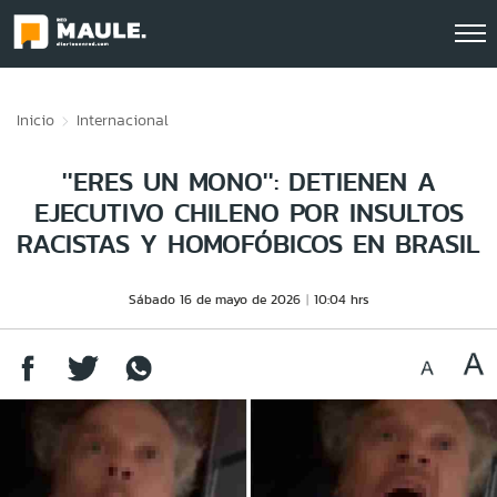
Click acá para ir directamente al contenido
Inicio
Internacional
''ERES UN MONO'': DETIENEN A
EJECUTIVO CHILENO POR INSULTOS
RACISTAS Y HOMOFÓBICOS EN BRASIL
Sábado 16 de mayo de 2026
10:04 hrs