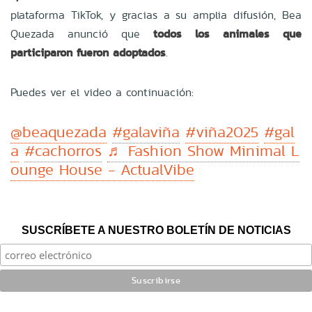
plataforma TikTok, y gracias a su amplia difusión, Bea
Quezada anunció que
todos los animales que
participaron fueron adoptados
.
Puedes ver el video a continuación:
@beaquezada
#galaviña
#viña2025
#gal
a
#cachorros
♬ Fashion Show Minimal L
ounge House - ActualVibe
SUSCRÍBETE A NUESTRO BOLETÍN DE NOTICIAS