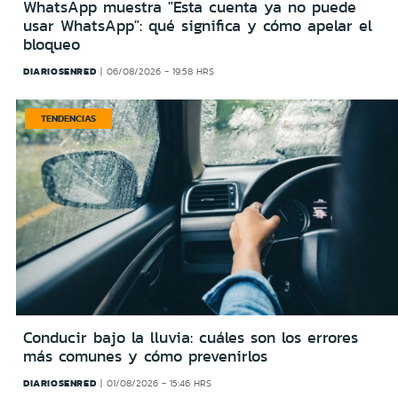
WhatsApp muestra "Esta cuenta ya no puede
usar WhatsApp": qué significa y cómo apelar el
bloqueo
DIARIOSENRED
06/08/2026 - 19:58 HRS
TENDENCIAS
Conducir bajo la lluvia: cuáles son los errores
más comunes y cómo prevenirlos
DIARIOSENRED
01/08/2026 - 15:46 HRS