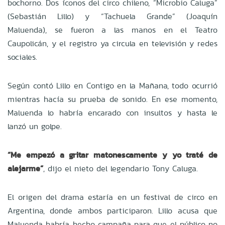
bochorno. Dos íconos del circo chileno, “Microbio Caluga”
(Sebastián Lillo) y “Tachuela Grande” (Joaquín
Maluenda), se fueron a las manos en el Teatro
Caupolicán, y el registro ya circula en televisión y redes
sociales.
Según contó Lillo en Contigo en la Mañana, todo ocurrió
mientras hacía su prueba de sonido. En ese momento,
Maluenda lo habría encarado con insultos y hasta le
lanzó un golpe.
“Me empezó a gritar matonescamente y yo traté de
alejarme”
, dijo el nieto del legendario Tony Caluga.
El origen del drama estaría en un festival de circo en
Argentina, donde ambos participaron. Lillo acusa que
Maluenda habría hecho campaña para que el público no