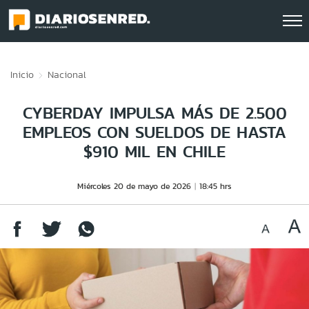
Click acá para ir directamente al contenido
Inicio
Nacional
CYBERDAY IMPULSA MÁS DE 2.500
EMPLEOS CON SUELDOS DE HASTA
$910 MIL EN CHILE
Miércoles 20 de mayo de 2026
18:45 hrs