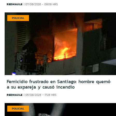
REDMAULE
07/08/2026 - 09:09 HRS
POLICIAL
Femicidio frustrado en Santiago: hombre quemó
a su expareja y causó incendio
REDMAULE
05/08/2026 - 17:26 HRS
POLICIAL