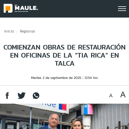
Click acá para ir directamente al contenido
Inicio
Regional
COMIENZAN OBRAS DE RESTAURACIÓN
EN OFICINAS DE LA “TIA RICA” EN
TALCA
Martes 2 de septiembre de 2025
12:54 hrs