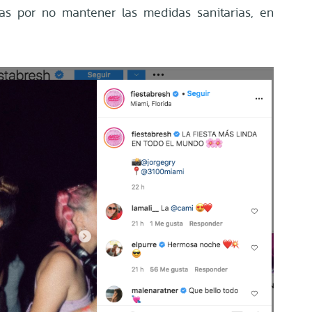
icas por no mantener las medidas sanitarias, en