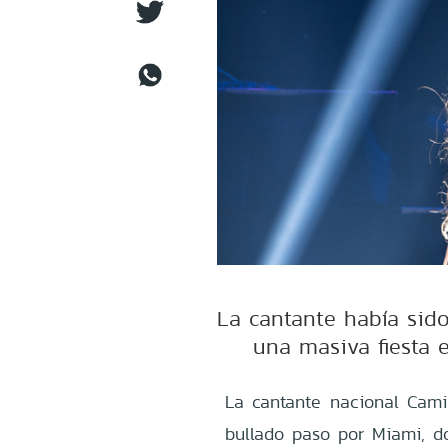
La cantante había sido
una masiva fiesta 
La cantante nacional Camil
bullado paso por Miami, do