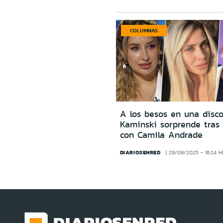
COLUMNAS
A los besos en una disco
Kaminski sorprende tras 
con Camila Andrade
DIARIOSENRED
29/09/2025 - 16:24 