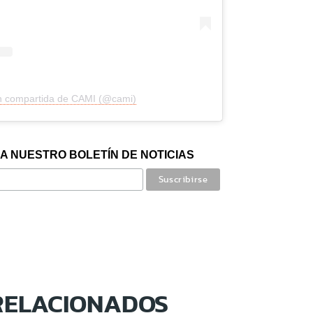
n compartida de CAMI (@cami)
A NUESTRO BOLETÍN DE NOTICIAS
RELACIONADOS