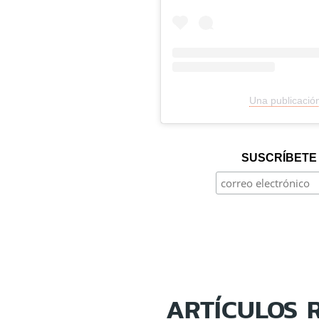
Una publicació
SUSCRÍBETE 
ARTÍCULOS 