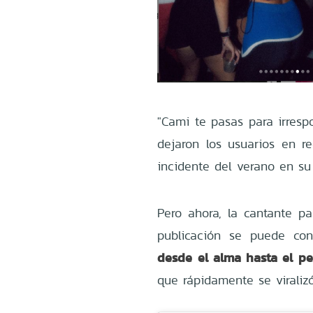
"Cami te pasas para irresp
dejaron los usuarios en re
incidente del verano en s
Pero ahora, la cantante p
publicación se puede co
desde el alma hasta el pel
que rápidamente se viralizó