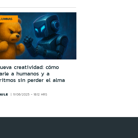
LUMNAS
ueva creatividad: cómo
larle a humanos y a
ritmos sin perder el alma
AULE
11/06/2025 - 18:12 HRS