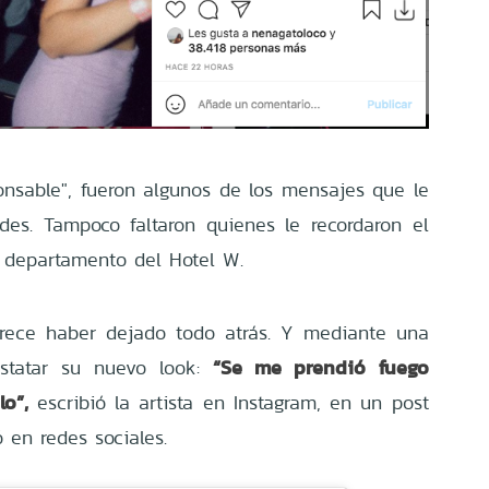
onsable", fueron algunos de los mensajes que le
des. Tampoco faltaron quienes le recordaron el
u departamento del Hotel W.
arece haber dejado todo atrás. Y mediante una
“Se me prendió fuego
nstatar su nuevo look:
o”,
escribió la artista en Instagram, en un post
 en redes sociales.