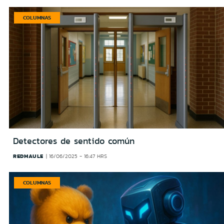
COLUMNAS
Detectores de sentido común
REDMAULE
16/06/2025 - 16:47 HRS
COLUMNAS