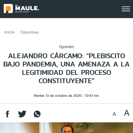
Click acá para ir directamente al contenido
Inicio
Columnas
Opinión
ALEJANDRO CÁRCAMO: “PLEBISCITO
BAJO PANDEMIA, UNA AMENAZA A LA
LEGITIMIDAD DEL PROCESO
CONSTITUYENTE”
Martes 13 de octubre de 2020
10:10 hrs