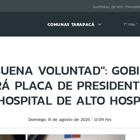
SANTORAL DE HOY:
(TRANSFI
COMUNAS TARAPACÁ
Tª Máx:
º
BUENA VOLUNTAD": GOB
Á PLACA DE PRESIDENT
HOSPITAL DE ALTO HOSP
Domingo 31 de agosto de 2025
12:09 hrs