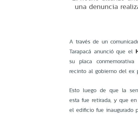
una denuncia realiz
A través de un comunicado
Tarapacá anunció que el
su placa conmemorativa o
recinto al gobierno del ex
Esto luego de que la se
esta fue retirada, y que e
el edificio fue inaugurado 