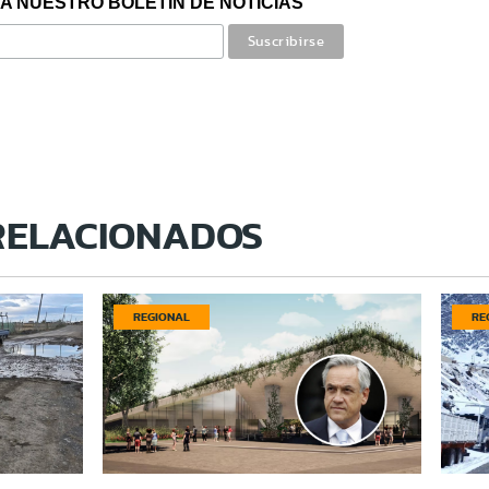
A NUESTRO BOLETÍN DE NOTICIAS
RELACIONADOS
REGIONAL
RE