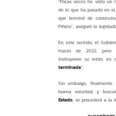
"Pocas veces he visto un 
de lo que ha pasado en el H
que terminó de construir
Piñera", aseguró la legislado
En este sentido, el Gobier
marzo de 2022, pero qu
instruyeron su retiro, e
terminada
".
Sin embargo, finalmente 
buena voluntad, y busc
Estado
, se procederá a la 