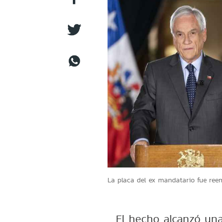
La placa del ex mandatario fue ree
El hecho alcanzó una