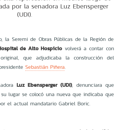
ada por la senadora Luz Ebensperger
(UDI).
, la Seremi de Obras Públicas de la Región de
Hospital de Alto Hospicio
volverá a contar con
riginal, que adjudicaba la construcción del
 presidente
Sebastián Piñera
.
Luz Ebensperger (UDI)
nadora
, denunciara que
n su lugar se colocó una nueva que indicaba que
por el actual mandatario Gabriel Boric.