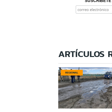
SUSCRÍBETE 
ARTÍCULOS 
REGIONAL