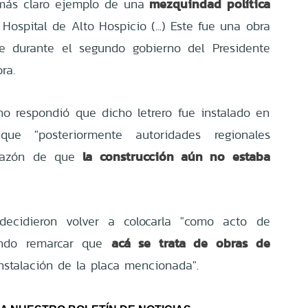
mezquindad política
más claro ejemplo de una
ospital de Alto Hospicio (...) Este fue una obra
se durante el segundo gobierno del Presidente
ra.
no respondió que dicho letrero fue instalado en
e "posteriormente autoridades regionales
la construcción aún no estaba
n razón de que
decidieron volver a colocarla "como acto de
acá se trata de obras de
ando remarcar que
instalación de la placa mencionada".