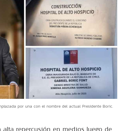
mplazada por una con el nombre del actual Presidente Boric.
 alta repercusión en medios luego de