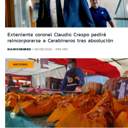
Exteniente coronel Claudio Crespo pedirá
reincorporarse a Carabineros tras absolución
DIARIOSENRED
06/08/2026 - 11:56 HRS
NACIONAL