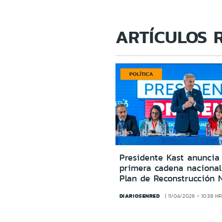
ARTÍCULOS 
POLÍTICA
Presidente Kast anuncia
primera cadena nacional
Plan de Reconstrucción 
DIARIOSENRED
11/04/2026 - 10:38 H