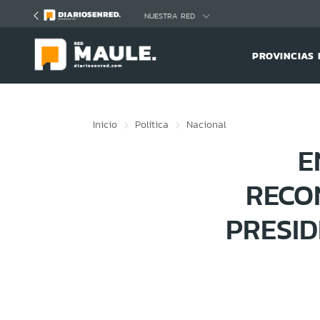
Click acá para ir directamente al contenido
NUESTRA RED
PROVINCIAS 
Inicio
Política
Nacional
E
RECO
PRESI