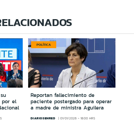
RELACIONADOS
POLÍTICA
 su
Reportan fallecimiento de
 por el
paciente postergado para operar
Nacional
a madre de ministra Aguilera
DIARIOSENRED
RS
01/01/2026 - 18:00 HRS