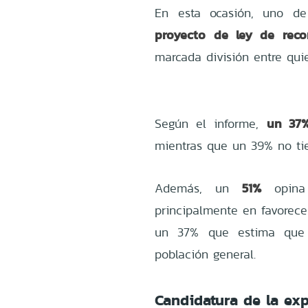
En esta ocasión, uno de
proyecto de ley de reco
marcada división entre qui
un 37%
Según el informe,
mientras que un 39% no tie
51%
Además, un
opina 
principalmente en favorec
un 37% que estima que 
población general.
Candidatura de la ex