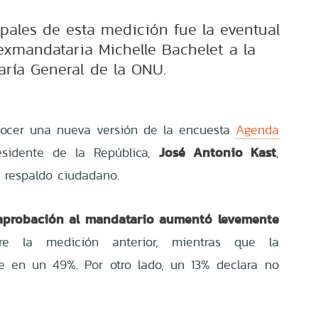
ipales de esta medición fue la eventual
exmandataria Michelle Bachelet a la
aría General de la ONU.
nocer una nueva versión de la encuesta
Agenda
José Antonio Kast
esidente de la República,
,
e respaldo ciudadano.
aprobación al mandatario aumentó levemente
e la medición anterior, mientras que la
e en un 49%. Por otro lado, un 13% declara no