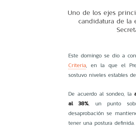
Uno de los ejes princ
candidatura de la 
Secret
Este domingo se dio a co
Criteria
, en la que el Pr
sostuvo niveles estables d
De acuerdo al sondeo, la
al 38%
, un punto sobr
desaprobación se mantien
tener una postura definida.