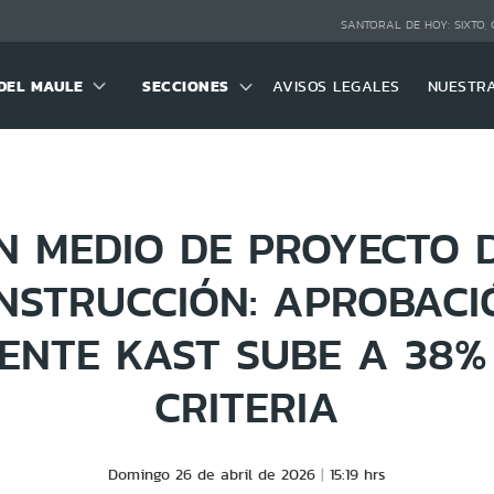
SANTORAL DE HOY:
SIXTO,
DEL MAULE
SECCIONES
AVISOS LEGALES
NUESTR
N MEDIO DE PROYECTO 
NSTRUCCIÓN: APROBACI
DENTE KAST SUBE A 38%
CRITERIA
Domingo 26 de abril de 2026
15:19 hrs