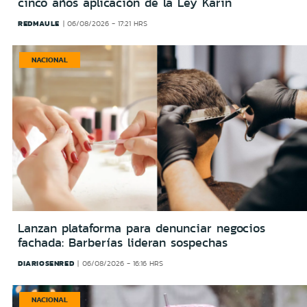
cinco años aplicación de la Ley Karin
REDMAULE
06/08/2026 - 17:21 HRS
NACIONAL
Lanzan plataforma para denunciar negocios
fachada: Barberías lideran sospechas
DIARIOSENRED
06/08/2026 - 16:16 HRS
NACIONAL